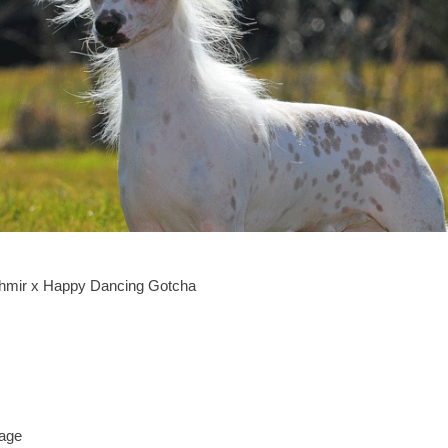
hmir x Happy Dancing Gotcha
tage