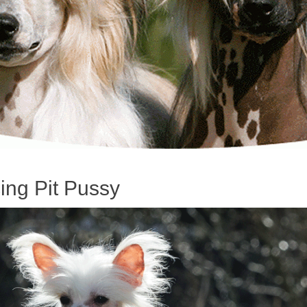
ng Pit Pussy