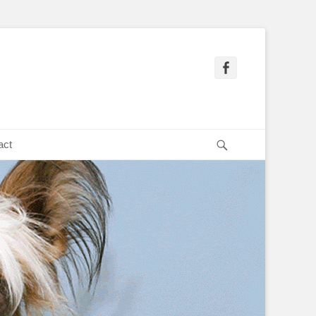
Facebook
Search
act