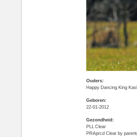
Ouders:
Happy Dancing King Kas
Geboren:
22-01-2012
Gezondheid:
PLL Clear
PRAprcd Clear by paren